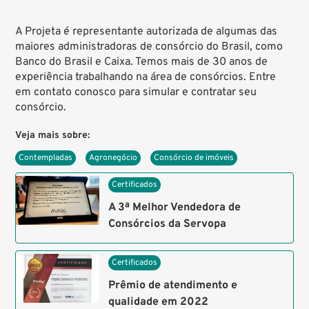
A Projeta é representante autorizada de algumas das
maiores administradoras de consórcio do Brasil, como
Banco do Brasil e Caixa. Temos mais de 30 anos de
experiência trabalhando na área de consórcios.
Entre
em contato conosco
para
simular e contratar seu
consórcio
.
Veja mais sobre:
Contempladas
Agronegócio
Consórcio de imóveis
Certificados
A 3ª Melhor Vendedora de
Consórcios da Servopa
Certificados
Prêmio de atendimento e
qualidade em 2022